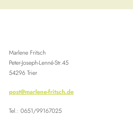
Marlene Fritsch
Peter-Joseph-Lenné-Str.45
54296 Trier
post@marlene-fritsch.de
Tel.: 0651/99167025