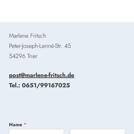
Marlene Fritsch
Peter-Joseph-Lenné-Str. 45
54296 Trier
post@marlene-fritsch.de
Tel.: 0651/99167025
Name
*