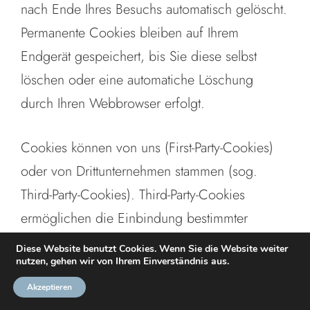
nach Ende Ihres Besuchs automatisch gelöscht.
Permanente Cookies bleiben auf Ihrem
Endgerät gespeichert, bis Sie diese selbst
löschen oder eine automatiche Löschung
durch Ihren Webbrowser erfolgt.
Cookies können von uns (First-Party-Cookies)
oder von Drittunternehmen stammen (sog.
Third-Party-Cookies). Third-Party-Cookies
ermöglichen die Einbindung bestimmter
Dienstleistungen von Drittunternehmen
Diese Website benutzt Cookies. Wenn Sie die Website weiter
nutzen, gehen wir von Ihrem Einverständnis aus.
innerhalb von Webseiten (z. B. Cookies zur
Abwicklung von Zahlungsdienstleistungen).
Akzeptieren