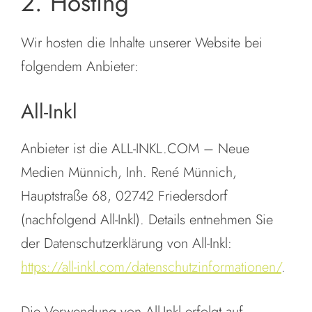
2. Hosting
Wir hosten die Inhalte unserer Website bei
folgendem Anbieter:
All-Inkl
Anbieter ist die ALL-INKL.COM – Neue
Medien Münnich, Inh. René Münnich,
Hauptstraße 68, 02742 Friedersdorf
(nachfolgend All-Inkl). Details entnehmen Sie
der Datenschutzerklärung von All-Inkl:
https://all-inkl.com/datenschutzinformationen/
.
Die Verwendung von All-Inkl erfolgt auf